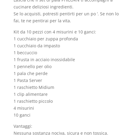
cucinare deliziosi ingredienti.
Se lo acquisti, potresti pentirti per un po ‘. Se non lo
fai, te ne pentirai per la vita.
Kit da 10 pezzi con 4 misurini e 10 ganci:
1 cucchiaio per zuppa profonda
1 cucchiaio da impasto
1 beccuccio
1 frusta in acciaio inossidabile
1 pennello per olio
1 pala che perde
1 Pasta Server
1 raschietto Midium
1 clip alimentare
1 raschietto piccolo
4 misurini
10 ganci
Vantaggi:
Nessuna sostanza nociva, sicura e non tossica.