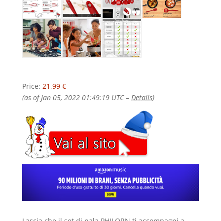
Price:
21,99 €
(as of Jan 05, 2022 01:49:19 UTC –
Details
)
Lascia che il set di pala PHILORN ti accompagni a