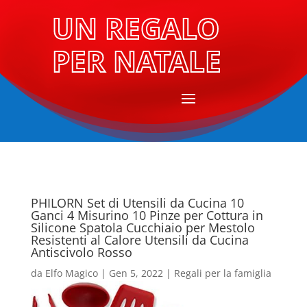
UN REGALO
PER NATALE
PHILORN Set di Utensili da Cucina 10
Ganci 4 Misurino 10 Pinze per Cottura in
Silicone Spatola Cucchiaio per Mestolo
Resistenti al Calore Utensili da Cucina
Antiscivolo Rosso
da
Elfo Magico
|
Gen 5, 2022
|
Regali per la famiglia