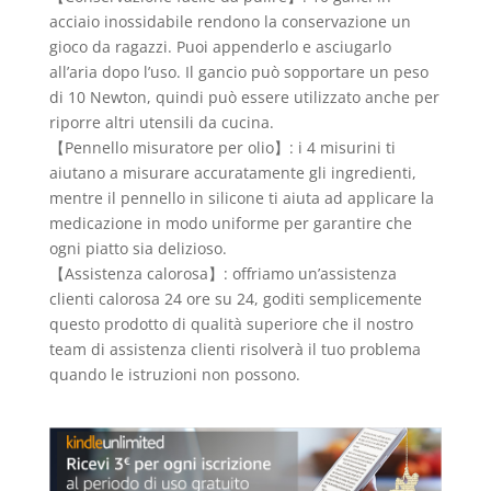
acciaio inossidabile rendono la conservazione un
gioco da ragazzi. Puoi appenderlo e asciugarlo
all’aria dopo l’uso. Il gancio può sopportare un peso
di 10 Newton, quindi può essere utilizzato anche per
riporre altri utensili da cucina.
【Pennello misuratore per olio】: i 4 misurini ti
aiutano a misurare accuratamente gli ingredienti,
mentre il pennello in silicone ti aiuta ad applicare la
medicazione in modo uniforme per garantire che
ogni piatto sia delizioso.
【Assistenza calorosa】: offriamo un’assistenza
clienti calorosa 24 ore su 24, goditi semplicemente
questo prodotto di qualità superiore che il nostro
team di assistenza clienti risolverà il tuo problema
quando le istruzioni non possono.