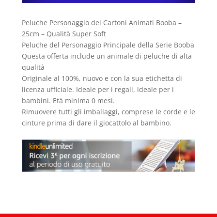
Peluche Personaggio dei Cartoni Animati Booba –
25cm – Qualità Super Soft
Peluche del Personaggio Principale della Serie Booba
Questa offerta include un animale di peluche di alta
qualità
Originale al 100%, nuovo e con la sua etichetta di
licenza ufficiale. Ideale per i regali, ideale per i
bambini. Età minima 0 mesi.
Rimuovere tutti gli imballaggi, comprese le corde e le
cinture prima di dare il giocattolo al bambino.