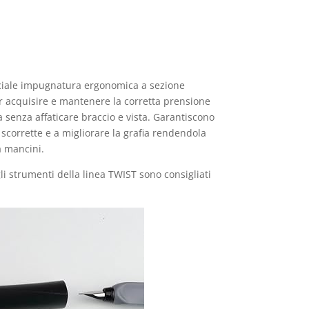
peciale impugnatura ergonomica a sezione
er acquisire e mantenere la corretta prensione
a senza affaticare braccio e vista. Garantiscono
corrette e a migliorare la grafia rendendola
a mancini.
gli strumenti della linea TWIST sono consigliati