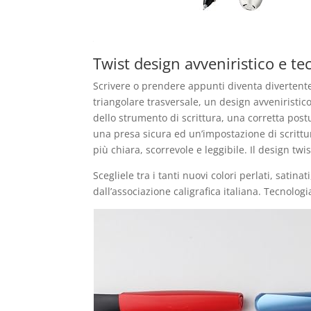
Twist design avveniristico e t
Scrivere o prendere appunti diventa divertent
triangolare trasversale, un design avveniristi
dello strumento di scrittura, una corretta post
una presa sicura ed un’impostazione di scritt
più chiara, scorrevole e leggibile. Il design tw
Scegliele tra i tanti nuovi colori perlati, satin
dall’associazione caligrafica italiana. Tecnol