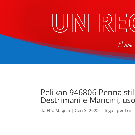
UN RE
Home
Pelikan 946806 Penna stil
Destrimani e Mancini, uso
da
Elfo Magico
|
Gen 3, 2022
|
Regali per Lui