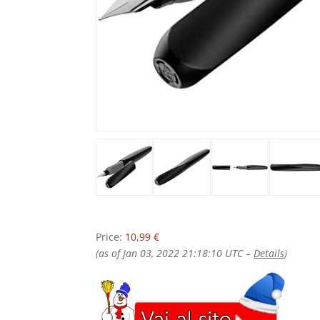
Price:
10,99 €
(as of Jan 03, 2022 21:18:10 UTC –
Details
)