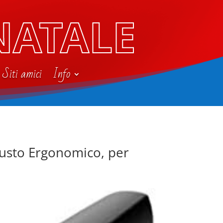
NATALE
Siti amici
Info
 Fusto Ergonomico, per