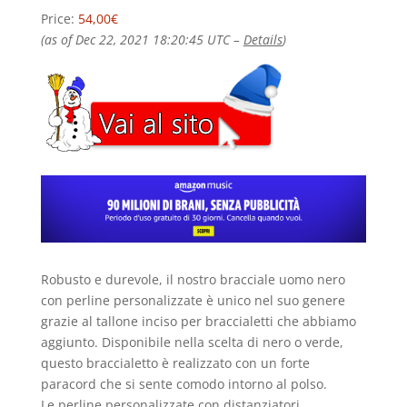
Price:
54,00€
(as of Dec 22, 2021 18:20:45 UTC –
Details
)
Robusto e durevole, il nostro bracciale uomo nero
con perline personalizzate è unico nel suo genere
grazie al tallone inciso per braccialetti che abbiamo
aggiunto.
Disponibile nella scelta di nero o verde,
questo braccialetto è realizzato con un forte
paracord che si sente comodo intorno al polso.
Le perline personalizzate con distanziatori