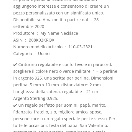
aggiungono interesse e consentono di creare un
pezzo personalizzato con un significato unico.
Disponibile su Amazon.it a partire dal ‏ : ‎ 28
settembre 2020
Produttore ‏ : ‎ My Name Necklace
ASIN ‏ : ‎ B08K92KRQX
Numero modello articolo ‏ : ‎ 110-03-2321
Categoria ‏ : ‎ Uomo
✔️ Cinturino regolabile e confortevole in paracord,
scegliere il colore nero o verde militare. 1 – 5 perline
in argento 925, una scritta per perlina. Dimensioni:
perlina: 5 mm x 10 mm. distanziatore: 2 mm.
Lunghezza della catena: regolabile – 21 cm
Argento Sterling 0,925.
✔️ Un regalo perfetto per uomini, papà, marito,
fidanzato, fratello, zio, migliore amico, sposo,
persone care o un regalo speciale per te stesso. Per
tutte le occasioni: festa del papà, San Valentino,