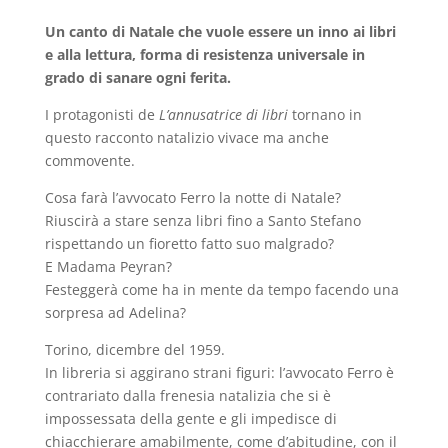
Un canto di Natale che vuole essere un inno ai libri
e alla lettura, forma di resistenza universale in
grado di sanare ogni ferita.
I protagonisti de
L’annusatrice di libri
tornano in
questo racconto natalizio vivace ma anche
commovente.
Cosa farà l’avvocato Ferro la notte di Natale?
Riuscirà a stare senza libri fino a Santo Stefano
rispettando un fioretto fatto suo malgrado?
E Madama Peyran?
Festeggerà come ha in mente da tempo facendo una
sorpresa ad Adelina?
Torino, dicembre del 1959.
In libreria si aggirano strani figuri: l’avvocato Ferro è
contrariato dalla frenesia natalizia che si è
impossessata della gente e gli impedisce di
chiacchierare amabilmente, come d’abitudine, con il