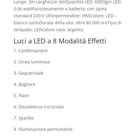
Lungo: 3m Larghezza: 6mQuantità LED: 600Ogni LED:
0,06 wattFunzionamento a batteria: con spina
standard 220 V UEImpermeabile: IP65Colore: LED –
bianco caldoDurata della vita: oltre 80.000 oreTipo di
lampada: LEDColore cavo: argento
Luci a LED a 8 Modalità Effetti
1. Combinazione
2. Onda luminosa
3. Sequenziale
4. Bagliore
5. Flash
6. Dissolvenza incrociata
7. Sparkle
8. Illuminazione permanente