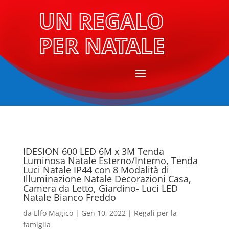
UN REGALO
PER NATALE
IDESION 600 LED 6M x 3M Tenda
Luminosa Natale Esterno/Interno, Tenda
Luci Natale IP44 con 8 Modalità di
Illuminazione Natale Decorazioni Casa,
Camera da Letto, Giardino- Luci LED
Natale Bianco Freddo
da
Elfo Magico
|
Gen 10, 2022
|
Regali per la
famiglia