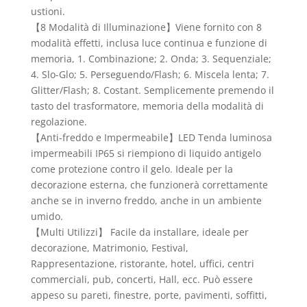
ustioni.
【8 Modalità di Illuminazione】Viene fornito con 8
modalità effetti, inclusa luce continua e funzione di
memoria, 1. Combinazione; 2. Onda; 3. Sequenziale;
4. Slo-Glo; 5. Perseguendo/Flash; 6. Miscela lenta; 7.
Glitter/Flash; 8. Costant. Semplicemente premendo il
tasto del trasformatore, memoria della modalità di
regolazione.
【Anti-freddo e Impermeabile】LED Tenda luminosa
impermeabili IP65 si riempiono di liquido antigelo
come protezione contro il gelo. Ideale per la
decorazione esterna, che funzionerà correttamente
anche se in inverno freddo, anche in un ambiente
umido.
【Multi Utilizzi】 Facile da installare, ideale per
decorazione, Matrimonio, Festival,
Rappresentazione, ristorante, hotel, uffici, centri
commerciali, pub, concerti, Hall, ecc. Può essere
appeso su pareti, finestre, porte, pavimenti, soffitti,