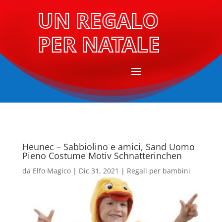
UN REGALO
PER NATALE
Heunec – Sabbiolino e amici, Sand Uomo
Pieno Costume Motiv Schnatterinchen
da
Elfo Magico
|
Dic 31, 2021
|
Regali per bambini