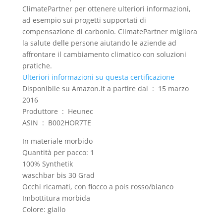
ClimatePartner per ottenere ulteriori informazioni,
ad esempio sui progetti supportati di
compensazione di carbonio. ClimatePartner migliora
la salute delle persone aiutando le aziende ad
affrontare il cambiamento climatico con soluzioni
pratiche.
Ulteriori informazioni su questa certificazione
Disponibile su Amazon.it a partire dal ‏ : ‎ 15 marzo
2016
Produttore ‏ : ‎ Heunec
ASIN ‏ : ‎ B002HOR7TE
In materiale morbido
Quantità per pacco: 1
100% Synthetik
waschbar bis 30 Grad
Occhi ricamati, con fiocco a pois rosso/bianco
Imbottitura morbida
Colore: giallo