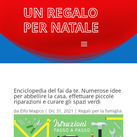
UN REGALO
PER NATALE
Enciclopedia del fai da te. Numerose idee
per abbellire la casa, effettuare piccole
riparazioni e curare gli spazi verdi
da
Elfo Magico
|
Dic 31, 2021
|
Regali per la famiglia