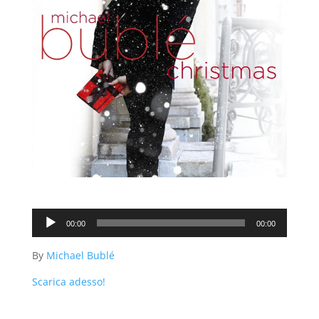
Audio
00:00
00:00
Player
By
Michael Bublé
Scarica adesso!