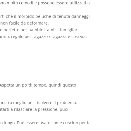
sono molto comodi e possono essere utilizzati a
parti che il morbido peluche di tenuta danneggi
e non facile da deformare.
 perfetto per bambini, amici, famigliari.
nno, regalo per ragazzo / ragazza e così via.
 Aspetta un po ‘di tempo, quindi questo
nostro meglio per risolvere il problema.
tarti a rilasciare la pressione, puoi
tro luogo. Può essere usato come cuscino per la