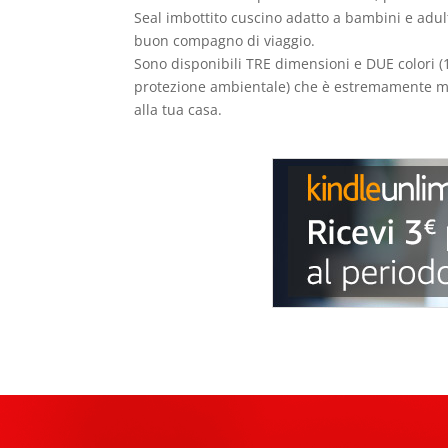
Seal imbottito cuscino adatto a bambini e adulti
buon compagno di viaggio.
Sono disponibili TRE dimensioni e DUE colori (11,
protezione ambientale) che è estremamente morbi
alla tua casa.