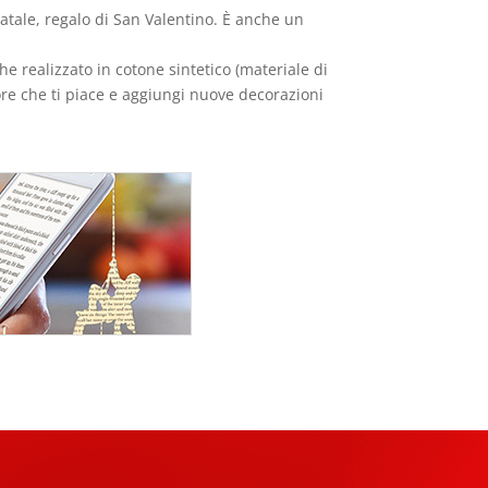
 Natale, regalo di San Valentino. È anche un
che realizzato in cotone sintetico (materiale di
ore che ti piace e aggiungi nuove decorazioni