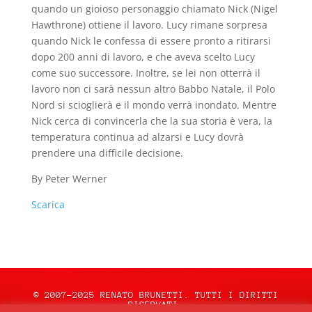
quando un gioioso personaggio chiamato Nick (Nigel
Hawthrone) ottiene il lavoro. Lucy rimane sorpresa
quando Nick le confessa di essere pronto a ritirarsi
dopo 200 anni di lavoro, e che aveva scelto Lucy
come suo successore. Inoltre, se lei non otterrà il
lavoro non ci sarà nessun altro Babbo Natale, il Polo
Nord si scioglierà e il mondo verrà inondato. Mentre
Nick cerca di convincerla che la sua storia è vera, la
temperatura continua ad alzarsi e Lucy dovrà
prendere una difficile decisione.
By Peter Werner
Scarica
© 2007-2025 RENATO BRUNETTI. TUTTI I DIRITTI
RISERVATI.