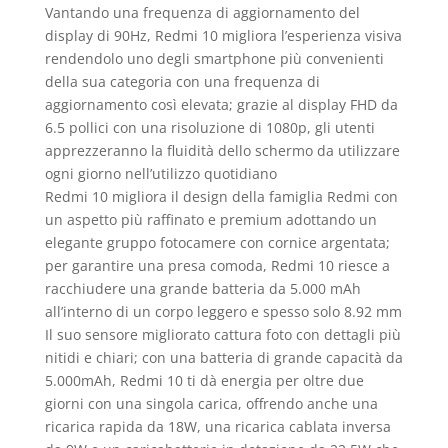
Vantando una frequenza di aggiornamento del
display di 90Hz, Redmi 10 migliora l’esperienza visiva
rendendolo uno degli smartphone più convenienti
della sua categoria con una frequenza di
aggiornamento così elevata; grazie al display FHD da
6.5 pollici con una risoluzione di 1080p, gli utenti
apprezzeranno la fluidità dello schermo da utilizzare
ogni giorno nell’utilizzo quotidiano
Redmi 10 migliora il design della famiglia Redmi con
un aspetto più raffinato e premium adottando un
elegante gruppo fotocamere con cornice argentata;
per garantire una presa comoda, Redmi 10 riesce a
racchiudere una grande batteria da 5.000 mAh
all’interno di un corpo leggero e spesso solo 8.92 mm
Il suo sensore migliorato cattura foto con dettagli più
nitidi e chiari; con una batteria di grande capacità da
5.000mAh, Redmi 10 ti dà energia per oltre due
giorni con una singola carica, offrendo anche una
ricarica rapida da 18W, una ricarica cablata inversa