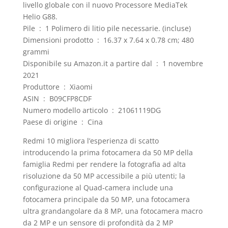
livello globale con il nuovo Processore MediaTek
Helio G88.
Pile ‏ : ‎ 1 Polimero di litio pile necessarie. (incluse)
Dimensioni prodotto ‏ : ‎ 16.37 x 7.64 x 0.78 cm; 480
grammi
Disponibile su Amazon.it a partire dal ‏ : ‎ 1 novembre
2021
Produttore ‏ : ‎ Xiaomi
ASIN ‏ : ‎ B09CFP8CDF
Numero modello articolo ‏ : ‎ 21061119DG
Paese di origine ‏ : ‎ Cina
Redmi 10 migliora l’esperienza di scatto
introducendo la prima fotocamera da 50 MP della
famiglia Redmi per rendere la fotografia ad alta
risoluzione da 50 MP accessibile a più utenti; la
configurazione al Quad-camera include una
fotocamera principale da 50 MP, una fotocamera
ultra grandangolare da 8 MP, una fotocamera macro
da 2 MP e un sensore di profondità da 2 MP