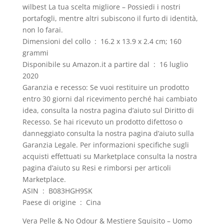
wilbest La tua scelta migliore – Possiedi i nostri
portafogli, mentre altri subiscono il furto di identità,
non lo farai.
Dimensioni del collo ‏ : ‎ 16.2 x 13.9 x 2.4 cm; 160
grammi
Disponibile su Amazon.it a partire dal ‏ : ‎ 16 luglio
2020
Garanzia e recesso: Se vuoi restituire un prodotto
entro 30 giorni dal ricevimento perché hai cambiato
idea, consulta la nostra pagina d’aiuto sul Diritto di
Recesso. Se hai ricevuto un prodotto difettoso o
danneggiato consulta la nostra pagina d’aiuto sulla
Garanzia Legale. Per informazioni specifiche sugli
acquisti effettuati su Marketplace consulta la nostra
pagina d’aiuto su Resi e rimborsi per articoli
Marketplace.
ASIN ‏ : ‎ B083HGH9SK
Paese di origine ‏ : ‎ Cina
Vera Pelle & No Odour & Mestiere Squisito – Uomo