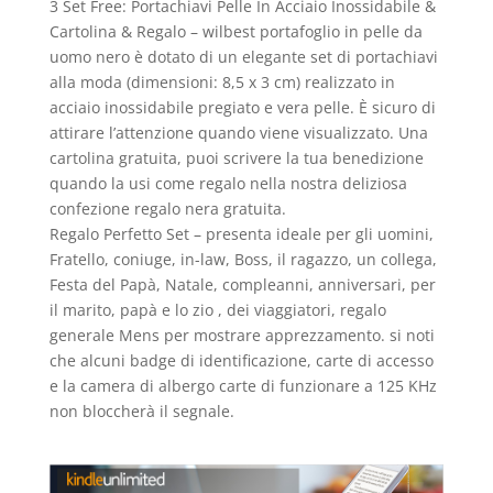
3 Set Free: Portachiavi Pelle In Acciaio Inossidabile &
Cartolina & Regalo – wilbest portafoglio in pelle da
uomo nero è dotato di un elegante set di portachiavi
alla moda (dimensioni: 8,5 x 3 cm) realizzato in
acciaio inossidabile pregiato e vera pelle. È sicuro di
attirare l’attenzione quando viene visualizzato. Una
cartolina gratuita, puoi scrivere la tua benedizione
quando la usi come regalo nella nostra deliziosa
confezione regalo nera gratuita.
Regalo Perfetto Set – presenta ideale per gli uomini,
Fratello, coniuge, in-law, Boss, il ragazzo, un collega,
Festa del Papà, Natale, compleanni, anniversari, per
il marito, papà e lo zio , dei viaggiatori, regalo
generale Mens per mostrare apprezzamento. si noti
che alcuni badge di identificazione, carte di accesso
e la camera di albergo carte di funzionare a 125 KHz
non bloccherà il segnale.