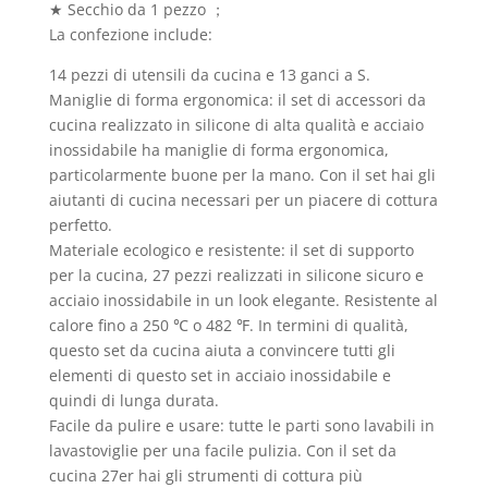
★ Secchio da 1 pezzo ；
La confezione include:
14 pezzi di utensili da cucina e 13 ganci a S.
Maniglie di forma ergonomica: il set di accessori da
cucina realizzato in silicone di alta qualità e acciaio
inossidabile ha maniglie di forma ergonomica,
particolarmente buone per la mano. Con il set hai gli
aiutanti di cucina necessari per un piacere di cottura
perfetto.
Materiale ecologico e resistente: il set di supporto
per la cucina, 27 pezzi realizzati in silicone sicuro e
acciaio inossidabile in un look elegante. Resistente al
calore fino a 250 ℃ o 482 ℉. In termini di qualità,
questo set da cucina aiuta a convincere tutti gli
elementi di questo set in acciaio inossidabile e
quindi di lunga durata.
Facile da pulire e usare: tutte le parti sono lavabili in
lavastoviglie per una facile pulizia. Con il set da
cucina 27er hai gli strumenti di cottura più