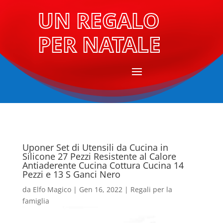
UN REGALO
PER NATALE
Uponer Set di Utensili da Cucina in
Silicone 27 Pezzi Resistente al Calore
Antiaderente Cucina Cottura Cucina 14
Pezzi e 13 S Ganci Nero
da
Elfo Magico
|
Gen 16, 2022
|
Regali per la
famiglia