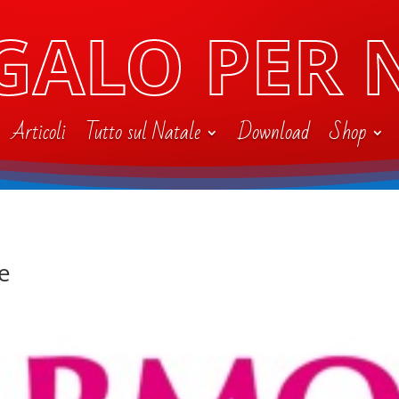
GALO PER 
Articoli
Tutto sul Natale
Download
Shop
e