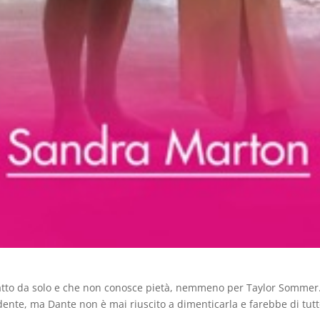
atto da solo e che non conosce pietà, nemmeno per Taylor Sommer. L
nte, ma Dante non è mai riuscito a dimenticarla e farebbe di tutto 