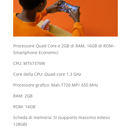
Processore Quad Core e 2GB di RAM, 16GB di ROM–
Smartphone Economici
CPU: MT6737VW
Core della CPU: Quad-core 1.3 GHz
Processore grafico: Mali-T720 MP1 650 MHz
RAM: 2GB
ROM: 16GB
Scheda di memoria: Sì (supporto massimo esteso
128GB)