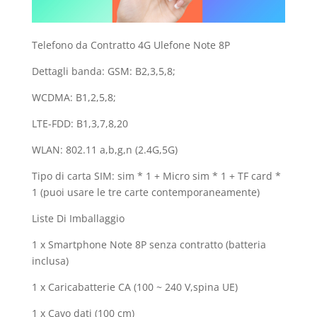
Telefono da Contratto 4G Ulefone Note 8P
Dettagli banda: GSM: B2,3,5,8;
WCDMA: B1,2,5,8;
LTE-FDD: B1,3,7,8,20
WLAN: 802.11 a,b,g,n (2.4G,5G)
Tipo di carta SIM: sim * 1 + Micro sim * 1 + TF card *
1 (puoi usare le tre carte contemporaneamente)
Liste Di Imballaggio
1 x Smartphone Note 8P senza contratto (batteria
inclusa)
1 x Caricabatterie CA (100 ~ 240 V,spina UE)
1 x Cavo dati (100 cm)