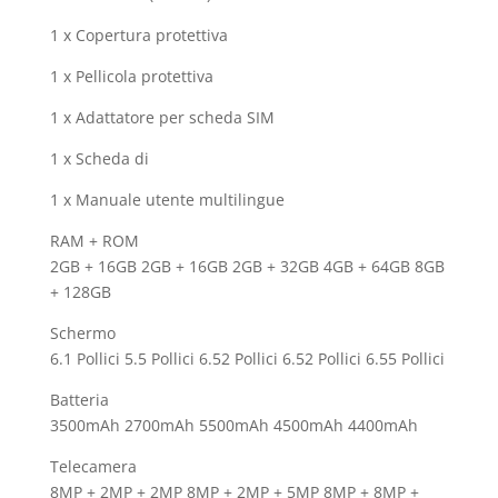
1 x Copertura protettiva
1 x Pellicola protettiva
1 x Adattatore per scheda SIM
1 x Scheda di
1 x Manuale utente multilingue
RAM + ROM
2GB + 16GB 2GB + 16GB 2GB + 32GB 4GB + 64GB 8GB
+ 128GB
Schermo
6.1 Pollici 5.5 Pollici 6.52 Pollici 6.52 Pollici 6.55 Pollici
Batteria
3500mAh 2700mAh 5500mAh 4500mAh 4400mAh
Telecamera
8MP + 2MP + 2MP 8MP + 2MP + 5MP 8MP + 8MP +