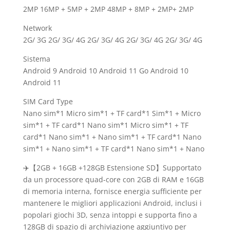
2MP 16MP + 5MP + 2MP 48MP + 8MP + 2MP+ 2MP
Network
2G/ 3G 2G/ 3G/ 4G 2G/ 3G/ 4G 2G/ 3G/ 4G 2G/ 3G/ 4G
Sistema
Android 9 Android 10 Android 11 Go Android 10
Android 11
SIM Card Type
Nano sim*1 Micro sim*1 + TF card*1 Sim*1 + Micro
sim*1 + TF card*1 Nano sim*1 Micro sim*1 + TF
card*1 Nano sim*1 + Nano sim*1 + TF card*1 Nano
sim*1 + Nano sim*1 + TF card*1 Nano sim*1 + Nano
✈️【2GB + 16GB +128GB Estensione SD】Supportato
da un processore quad-core con 2GB di RAM e 16GB
di memoria interna, fornisce energia sufficiente per
mantenere le migliori applicazioni Android, inclusi i
popolari giochi 3D, senza intoppi e supporta fino a
128GB di spazio di archiviazione aggiuntivo per