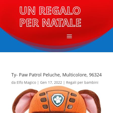
UN REGALO
PER NATALE
Ty- Paw Patrol Peluche, Multicolore, 96324
da
Elfo Magico
|
Gen 17, 2022
|
Regali per bambini