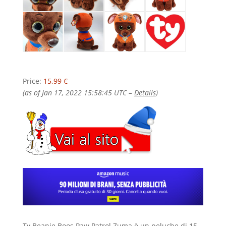
Price:
15,99 €
(as of Jan 17, 2022 15:58:45 UTC –
Details
)
Ty Beanie Boos Paw Patrol Zuma è un peluche di 15