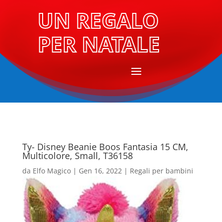
UN REGALO
PER NATALE
Ty- Disney Beanie Boos Fantasia 15 CM,
Multicolore, Small, T36158
da
Elfo Magico
|
Gen 16, 2022
|
Regali per bambini