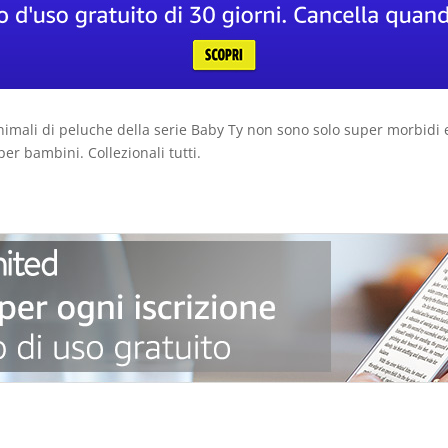
nimali di peluche della serie Baby Ty non sono solo super morbidi e 
per bambini. Collezionali tutti.