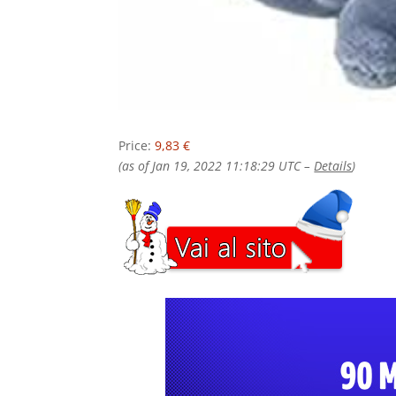
Price:
9,83 €
(as of Jan 19, 2022 11:18:29 UTC –
Details
)