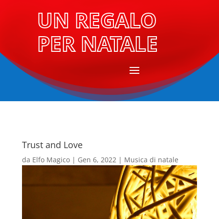
UN REGALO
PER NATALE
Trust and Love
da
Elfo Magico
|
Gen 6, 2022
|
Musica di natale