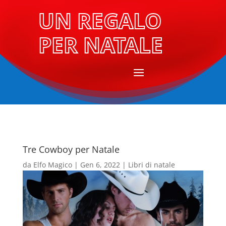
UN REGALO
PER NATALE
Tre Cowboy per Natale
da
Elfo Magico
|
Gen 6, 2022
|
Libri di natale