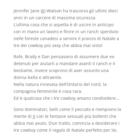
Jennifer Jane (JJ) Watson ha trascorso gli ultimi dieci
anni in un carcere di massima sicurezza.
L’ultima cosa che si aspetta è di uscire in anticipo
con in mano un lavoro e finire in un ranch sperduto
nelle foreste canadesi a servire il pranzo di Natale a
tre dei cowboy più sexy che abbia mai visto!
Rafe, Brady e Dan pensavano di assumere due ex-
detenuti per aiutarli a mandare avanti il ranch e il
bestiame, invece scoprono di aver assunto una
donna bella e attraente.
Nella natura innevata dell’Ontario del nord, la
compagnia femminile è cosa rara.
Ed è qualcosa che i tre cowboy amano condividere…
Sono dominatori, belli come il peccato e riempiono la
mente di JJ con le fantasie sessuali più bollenti che
abbia mai avuto. D’un tratto, comincia a desiderare i
tre cowboy come il regalo di Natale perfetto per lei,