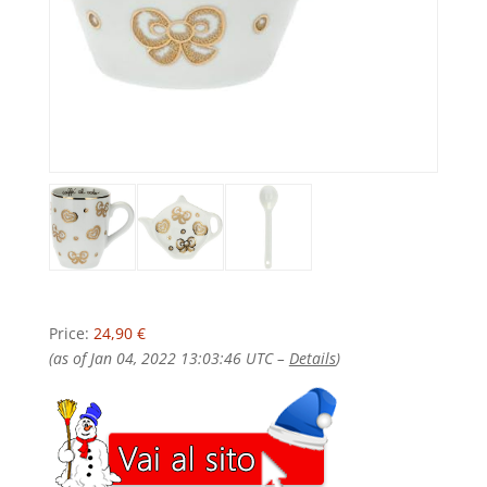
Price:
24,90 €
(as of Jan 04, 2022 13:03:46 UTC –
Details
)