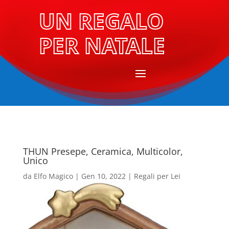
UN REGALO
PER NATALE
THUN Presepe, Ceramica, Multicolor,
Unico
da
Elfo Magico
|
Gen 10, 2022
|
Regali per Lei