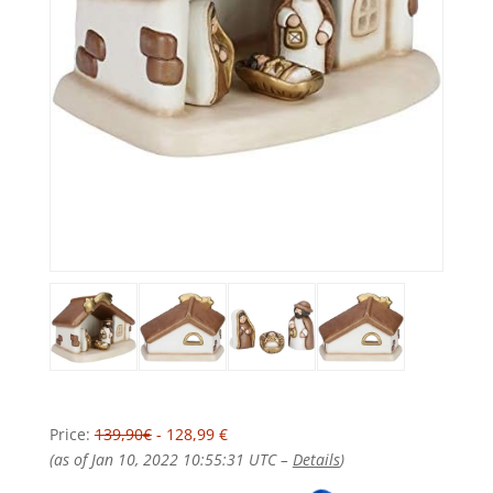
Price:
139,90€
- 128,99 €
(as of Jan 10, 2022 10:55:31 UTC –
Details
)