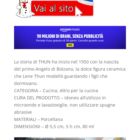
La storia di THUN ha inizio nel 1950 con la nascita
del primo Angelo di Bolzano, la dolce figura ceramica
che Lene Thun modellò guardando i figli che
dormivano.
CATEGORIA – Cucina, Altro per la cucina
CURA DEL PRODOTTO – Idoneo all’utilizzo in
microonde e lavastoviglie, non utilizzare spugne
abrasive
MATERIALI – Porcellana
DIMENSIONI – Ø 5,5 cm, 5 h cm, 80 ml