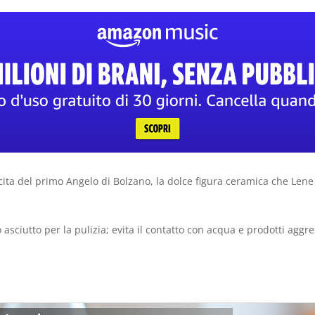
scita del primo Angelo di Bolzano, la dolce figura ceramica che Len
tto per la pulizia; evita il contatto con acqua e prodotti aggressi