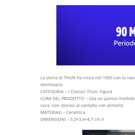
La storia di THUN ha inizio nel 1950 con la na
dormivano.
CATEGORIA – I Classici Thun, Figure
CURA DEL PRODOTTO – Usa un panno morbido asciu
cura; non idoneo al contatto con alimenti
MATERIALI – Ceramica
DIMENSIONI – 5,3×3,4×4,7 cm h