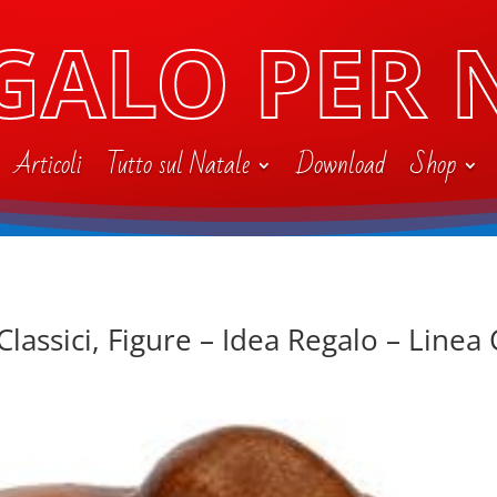
GALO PER 
Articoli
Tutto sul Natale
Download
Shop
Classici, Figure – Idea Regalo – Line