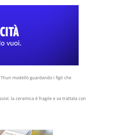
e Thun modellò guardando i figli che
vi; la ceramica è fragile e va trattata con