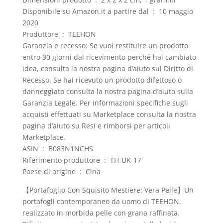
Disponibile su Amazon.it a partire dal ‏ : ‎ 10 maggio
2020
Produttore ‏ : ‎ TEEHON
Garanzia e recesso: Se vuoi restituire un prodotto
entro 30 giorni dal ricevimento perché hai cambiato
idea, consulta la nostra pagina d’aiuto sul Diritto di
Recesso. Se hai ricevuto un prodotto difettoso o
danneggiato consulta la nostra pagina d’aiuto sulla
Garanzia Legale. Per informazioni specifiche sugli
acquisti effettuati su Marketplace consulta la nostra
pagina d’aiuto su Resi e rimborsi per articoli
Marketplace.
ASIN ‏ : ‎ B083N1NCHS
Riferimento produttore ‏ : ‎ TH-UK-17
Paese di origine ‏ : ‎ Cina
【Portafoglio Con Squisito Mestiere: Vera Pelle】Un
portafogli contemporaneo da uomo di TEEHON,
realizzato in morbida pelle con grana raffinata.