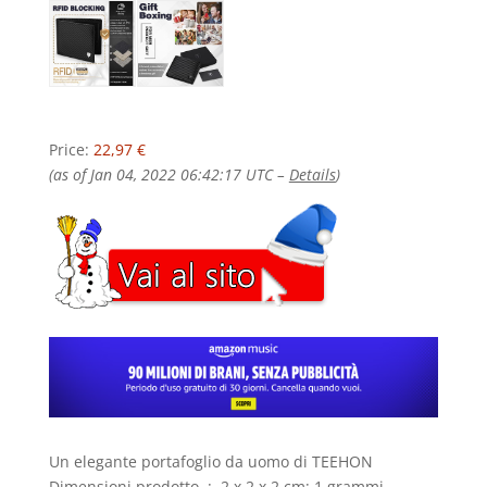
Price:
22,97 €
(as of Jan 04, 2022 06:42:17 UTC –
Details
)
Un elegante portafoglio da uomo di TEEHON
Dimensioni prodotto ‏ : ‎ 2 x 2 x 2 cm; 1 grammi