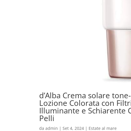
d’Alba Crema solare tone-u
Lozione Colorata con Filtr
Illuminante e Schiarente C
Pelli
da
admin
|
Set 4, 2024
|
Estate al mare