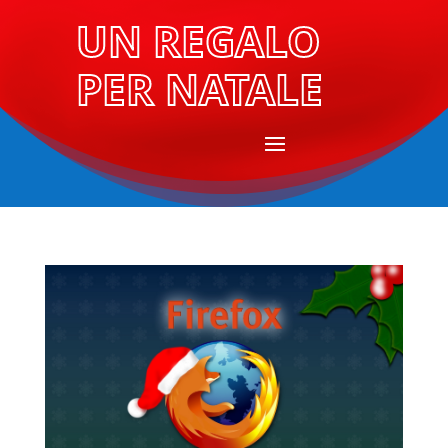
UN REGALO
PER NATALE