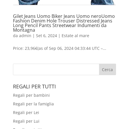
Gilet Jeans Uomo Biker Jeans Uomo neroUomo
Fashion Denim Hole Trouser Distressed Jeans
Long Pencil Pants Streetwear Indumenti da
Montagna
da
admin
|
Set 6, 2024
|
Estate al mare
Price: 23,96€(as of Sep 06, 2024 04:33:44 UTC –...
REGALI PER TUTTI
Regali per bambini
Regali per la famiglia
Regali per Lei
Regali per Lui