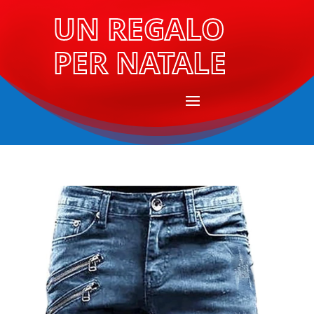
UN REGALO
PER NATALE