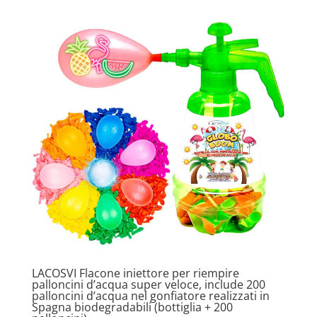
LACOSVI Flacone iniettore per riempire
palloncini d’acqua super veloce, include 200
palloncini d’acqua nel gonfiatore realizzati in
Spagna biodegradabili (bottiglia + 200