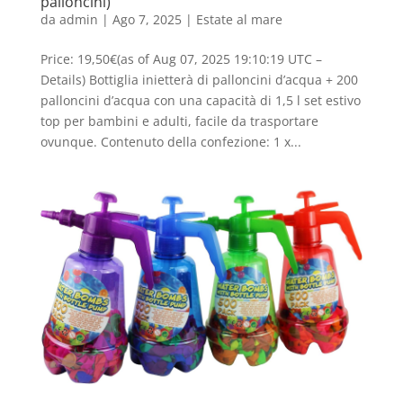
palloncini)
da
admin
|
Ago 7, 2025
|
Estate al mare
Price: 19,50€(as of Aug 07, 2025 19:10:19 UTC –
Details) Bottiglia inietterà di palloncini d’acqua + 200
palloncini d’acqua con una capacità di 1,5 l set estivo
top per bambini e adulti, facile da trasportare
ovunque. Contenuto della confezione: 1 x...