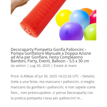
Decoraparty Pompetta Gonfia Palloncini –
Pompa Gonfiatore Manuale a Doppia Azione
ad Aria per Gonfiare, Festa Compleanno
Bambini, Party, Eventi, Balloon – 5,5 x 30 cm
da
admin
|
Lug 30, 2025
|
Estate al mare
Price: 6,49€(as of Jul 30, 2025 14:22:26 UTC – Details)
Siete a una festa, ma mancano i palloncini, o meglio
mancano da gonfiare i palloncini, e non sapete come
fare… non preoccupatevi, ci pensa Decoraparty con
la pratica pompetta rossa per palloncini! In...