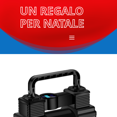
UN REGALO
PER NATALE