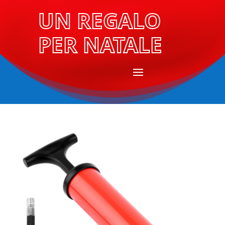
UN REGALO
PER NATALE