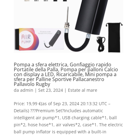
Pompa a sfera elettrica, Gonfiaggio rapido
Portatile della Palla, Pompa per palloni Calcio
con display a LED, Ricaricabile, Mini pompa a
sfera per Palline Sportive Pallacanestro
Pallavolo Rugby
da
admin
|
Set 23, 2024
|
Estate al mare
Price: 19,99 €(as of Sep 23, 2024 20:13:32 UTC –
Details) ???Premium Set?Includes automatic
intelligent air pump*1, USB charging cable*1, ball
pin*2, hose hose*1, air valves*2, case*1. The electric
ball pump inflator is equipped with a built-in