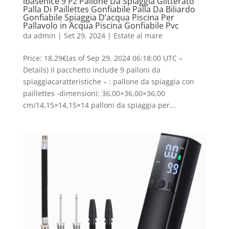
ibasenice 9 Pz Pallone Da Spiaggia Glitterato
Palla Di Paillettes Gonfiabile Palla Da Biliardo
Gonfiabile Spiaggia D’acqua Piscina Per
Pallavolo in Acqua Piscina Gonfiabile Pvc
da
admin
|
Set 29, 2024
|
Estate al mare
Price: 18,29€(as of Sep 29, 2024 06:18:00 UTC –
Details) il pacchetto include 9 palloni da
spiaggiacaratteristiche – : pallone da spiaggia con
paillettes -dimensioni: 36,00×36,00×36,00
cm/14,15×14,15×14 palloni da spiaggia per...