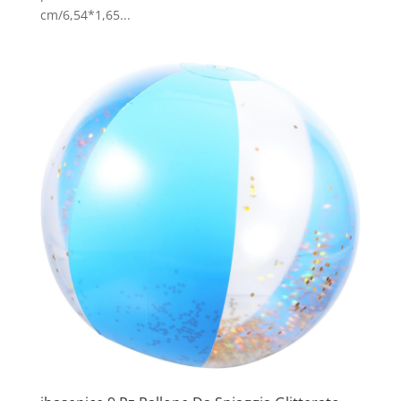
cm/6,54*1,65...