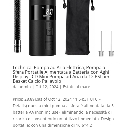
Lechnical Pompa ad Aria Elettrica, Pompa a
Sfera Portatile Alimentata a Batteria con Aghi
Display LCD Mini Pompa ad Aria da 12 PSI per
Basket Calcio Pallavolo
da
admin
|
Ott 12, 2024
|
Estate al mare
Price: 28,89€(as of Oct 12, 2024 11:54:31 UTC –
Details) questa mini pompa a sfera è alimentata da 3
batterie AA (non incluse), eliminando la necessità di
ricarica e consentendo un utilizzo immediato. Design
portatile: con una dimensione di 16,6*4,2