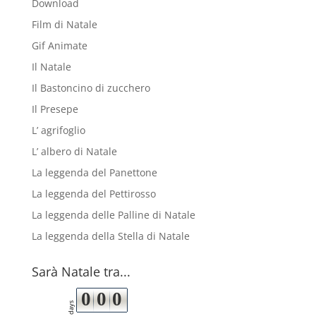
Download
Film di Natale
Gif Animate
Il Natale
Il Bastoncino di zucchero
Il Presepe
L’ agrifoglio
L’ albero di Natale
La leggenda del Panettone
La leggenda del Pettirosso
La leggenda delle Palline di Natale
La leggenda della Stella di Natale
Sarà Natale tra...
0
0
0
days