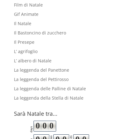
Film di Natale
Gif Animate
Il Natale
Il Bastoncino di zucchero
Il Presepe
L’ agrifoglio
L’ albero di Natale
La leggenda del Panettone
La leggenda del Pettirosso
La leggenda delle Palline di Natale
La leggenda della Stella di Natale
Sarà Natale tra...
0
0
0
days