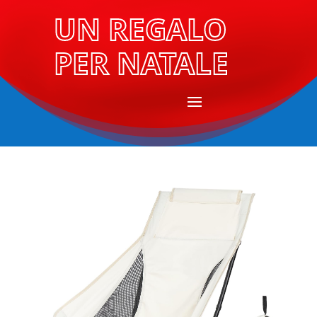
UN REGALO
PER NATALE