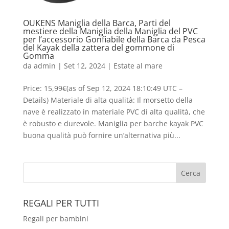
OUKENS Maniglia della Barca, Parti del
mestiere della Maniglia della Maniglia del PVC
per l’accessorio Gonfiabile della Barca da Pesca
del Kayak della zattera del gommone di
Gomma
da
admin
|
Set 12, 2024
|
Estate al mare
Price: 15,99€(as of Sep 12, 2024 18:10:49 UTC –
Details) Materiale di alta qualità: Il morsetto della
nave è realizzato in materiale PVC di alta qualità, che
è robusto e durevole. Maniglia per barche kayak PVC
buona qualità può fornire un’alternativa più...
REGALI PER TUTTI
Regali per bambini