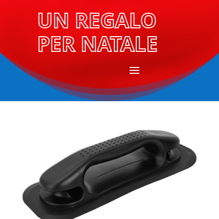
UN REGALO
PER NATALE