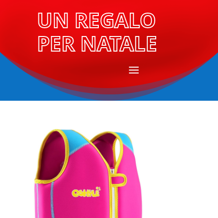
UN REGALO
PER NATALE