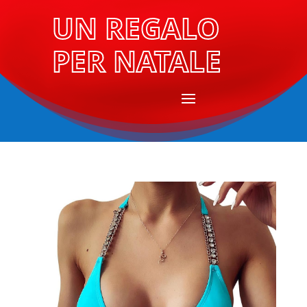
UN REGALO
PER NATALE