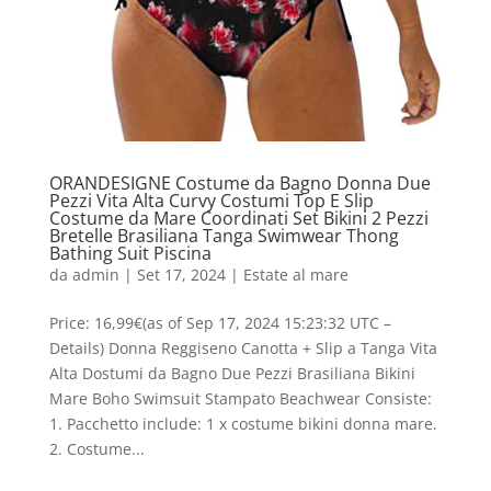
ORANDESIGNE Costume da Bagno Donna Due
Pezzi Vita Alta Curvy Costumi Top E Slip
Costume da Mare Coordinati Set Bikini 2 Pezzi
Bretelle Brasiliana Tanga Swimwear Thong
Bathing Suit Piscina
da
admin
|
Set 17, 2024
|
Estate al mare
Price: 16,99€(as of Sep 17, 2024 15:23:32 UTC –
Details) Donna Reggiseno Canotta + Slip a Tanga Vita
Alta Dostumi da Bagno Due Pezzi Brasiliana Bikini
Mare Boho Swimsuit Stampato Beachwear Consiste:
1. Pacchetto include: 1 x costume bikini donna mare.
2. Costume...