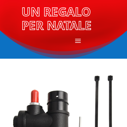
UN REGALO
PER NATALE