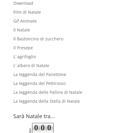
Download
Film di Natale
Gif Animate
Il Natale
Il Bastoncino di zucchero
Il Presepe
L’ agrifoglio
L’ albero di Natale
La leggenda del Panettone
La leggenda del Pettirosso
La leggenda delle Palline di Natale
La leggenda della Stella di Natale
Sarà Natale tra...
0
0
0
days