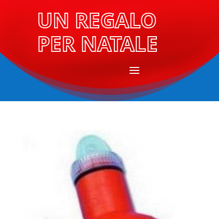
UN REGALO
PER NATALE