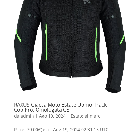
RAXUS Giacca Moto Estate Uomo-Track
CoolPro, Omologata CE
da
admin
|
Ago 19, 2024
|
Estate al mare
Price: 79,00€(as of Aug 19, 2024 02:31:15 UTC –...