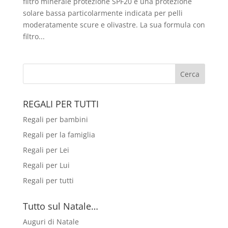
filtro minerale protezione SPF20 è una protezione
solare bassa particolarmente indicata per pelli
moderatamente scure e olivastre. La sua formula con
filtro...
REGALI PER TUTTI
Regali per bambini
Regali per la famiglia
Regali per Lei
Regali per Lui
Regali per tutti
Tutto sul Natale…
Auguri di Natale