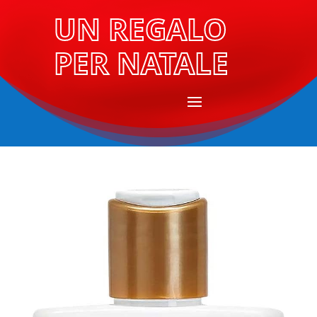
UN REGALO
PER NATALE