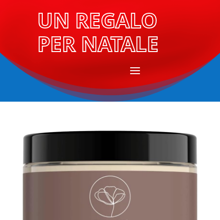
UN REGALO
PER NATALE