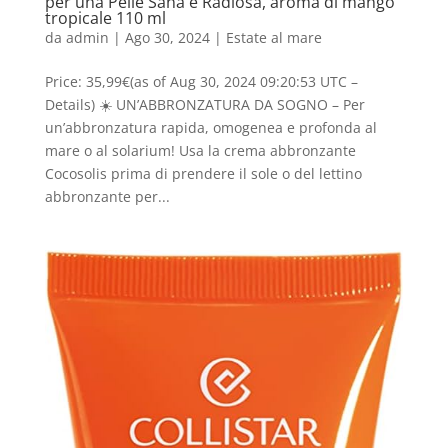
per una Pelle Sana e Radiosa, aroma di mango
tropicale 110 ml
da
admin
|
Ago 30, 2024
|
Estate al mare
Price: 35,99€(as of Aug 30, 2024 09:20:53 UTC –
Details) ☀️ UN’ABBRONZATURA DA SOGNO – Per
un’abbronzatura rapida, omogenea e profonda al
mare o al solarium! Usa la crema abbronzante
Cocosolis prima di prendere il sole o del lettino
abbronzante per...