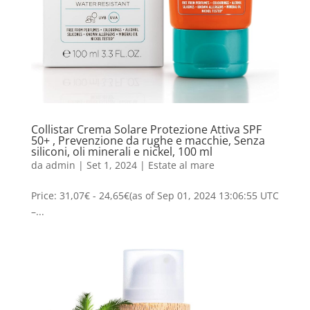
Collistar Crema Solare Protezione Attiva SPF
50+ , Prevenzione da rughe e macchie, Senza
siliconi, oli minerali e nickel, 100 ml
da
admin
|
Set 1, 2024
|
Estate al mare
Price: 31,07€ - 24,65€(as of Sep 01, 2024 13:06:55 UTC
–...