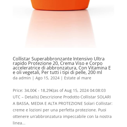
Collistar Superabbronzante Intensivo Ultra
rapido Protezione 20, Crema Viso e Corpo
acceleratrice di abbronzatura, Con Vitamina E
e oli vegetali, Per tutti i tipi di pelle, 200 ml
da
admin
|
Ago 15, 2024
|
Estate al mare
Price: 34,00€ - 18,29€(as of Aug 15, 2024 04:08:03
UTC – Details) Descrizione Prodotto Collistar SOLARI
A BASSA, MEDIA E ALTA PROTEZIONE Solari Collistar:
creme e lozioni per una perfetta protezione. Puoi
ottenere un’abbronzatura impeccabile con la nostra
linea...