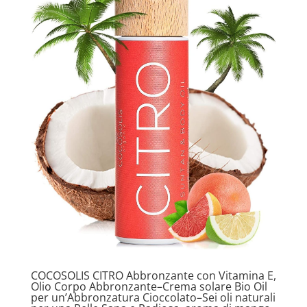
COCOSOLIS CITRO Abbronzante con Vitamina E,
Olio Corpo Abbronzante–Crema solare Bio Oil
per un’Abbronzatura Cioccolato–Sei oli naturali