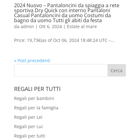
2024 Nuovo – Pantaloncini da spiaggia a rete
sportiva Dry Quick con interno Pantaloni
Casual Pantaloncini da uomo Costumi da
bagno da uomo Tutti gli abiti da festa
da
admin
|
Ott 6, 2024
|
Estate al mare
Price: 19,73€(as of Oct 06, 2024 18:48:24 UTC –...
« Post precedenti
REGALI PER TUTTI
Regali per bambini
Regali per la famiglia
Regali per Lei
Regali per Lui
Regali per tutti