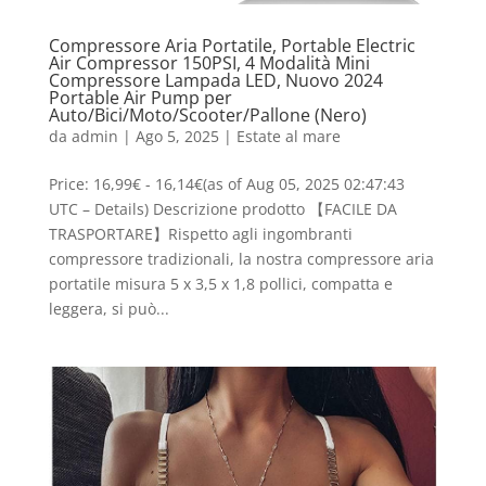
Compressore Aria Portatile, Portable Electric
Air Compressor 150PSI, 4 Modalità Mini
Compressore Lampada LED, Nuovo 2024
Portable Air Pump per
Auto/Bici/Moto/Scooter/Pallone (Nero)
da
admin
|
Ago 5, 2025
|
Estate al mare
Price: 16,99€ - 16,14€(as of Aug 05, 2025 02:47:43
UTC – Details) Descrizione prodotto 【FACILE DA
TRASPORTARE】Rispetto agli ingombranti
compressore tradizionali, la nostra compressore aria
portatile misura 5 x 3,5 x 1,8 pollici, compatta e
leggera, si può...