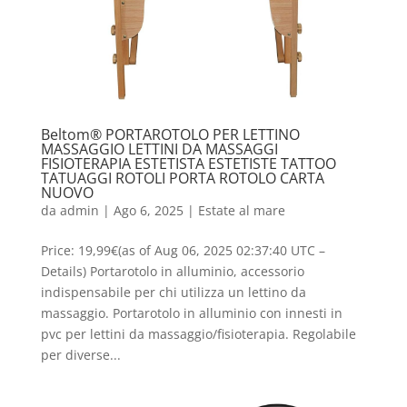
Beltom® PORTAROTOLO PER LETTINO
MASSAGGIO LETTINI DA MASSAGGI
FISIOTERAPIA ESTETISTA ESTETISTE TATTOO
TATUAGGI ROTOLI PORTA ROTOLO CARTA
NUOVO
da
admin
|
Ago 6, 2025
|
Estate al mare
Price: 19,99€(as of Aug 06, 2025 02:37:40 UTC –
Details) Portarotolo in alluminio, accessorio
indispensabile per chi utilizza un lettino da
massaggio. Portarotolo in alluminio con innesti in
pvc per lettini da massaggio/fisioterapia. Regolabile
per diverse...