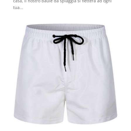
casa, il nostro baule da spiaggia si fletterà ad ogni
tua...