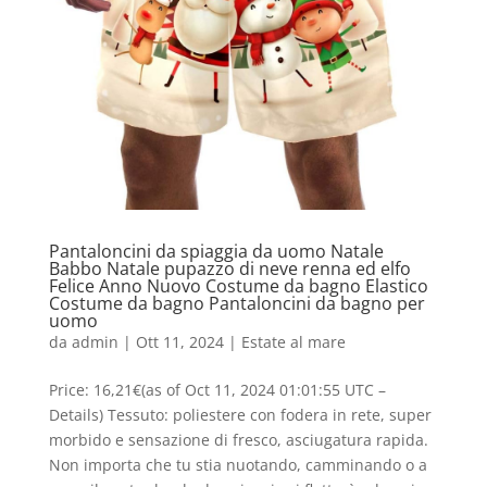
Pantaloncini da spiaggia da uomo Natale
Babbo Natale pupazzo di neve renna ed elfo
Felice Anno Nuovo Costume da bagno Elastico
Costume da bagno Pantaloncini da bagno per
uomo
da
admin
|
Ott 11, 2024
|
Estate al mare
Price: 16,21€(as of Oct 11, 2024 01:01:55 UTC –
Details) Tessuto: poliestere con fodera in rete, super
morbido e sensazione di fresco, asciugatura rapida.
Non importa che tu stia nuotando, camminando o a