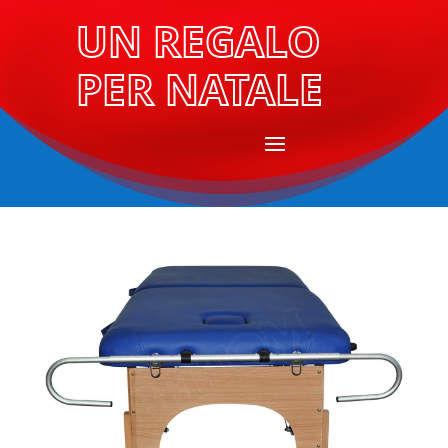
UN REGALO
PER NATALE