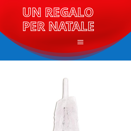
UN REGALO
PER NATALE