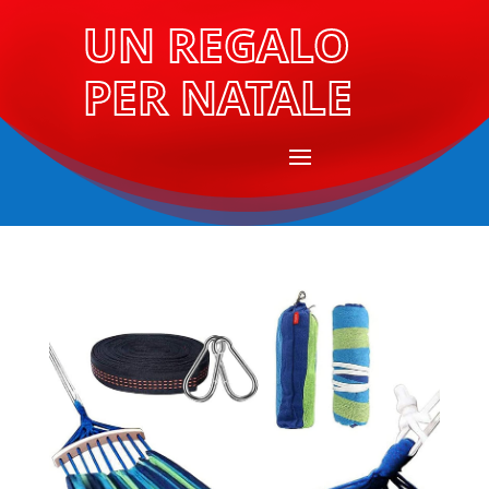
UN REGALO
PER NATALE