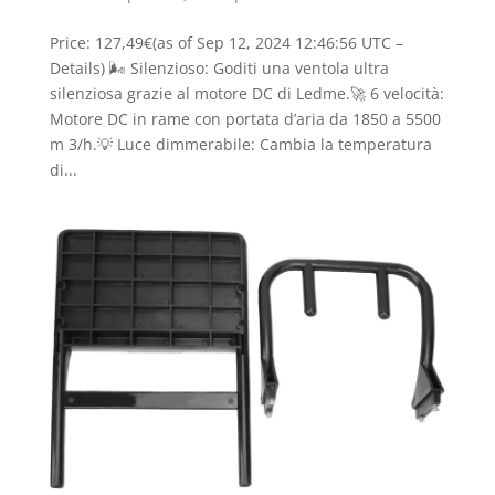
Price: 127,49€(as of Sep 12, 2024 12:46:56 UTC –
Details) 🌬️ Silenzioso: Goditi una ventola ultra
silenziosa grazie al motore DC di Ledme.🚀 6 velocità:
Motore DC in rame con portata d’aria da 1850 a 5500
m 3/h.💡 Luce dimmerabile: Cambia la temperatura
di...