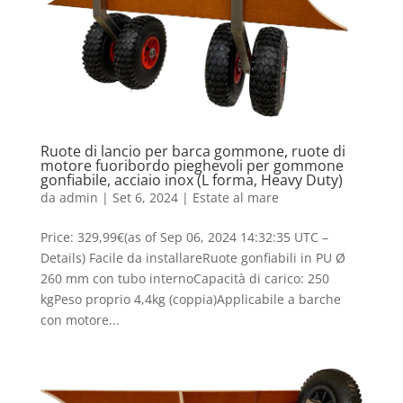
Ruote di lancio per barca gommone, ruote di
motore fuoribordo pieghevoli per gommone
gonfiabile, acciaio inox (L forma, Heavy Duty)
da
admin
|
Set 6, 2024
|
Estate al mare
Price: 329,99€(as of Sep 06, 2024 14:32:35 UTC –
Details) Facile da installareRuote gonfiabili in PU Ø
260 mm con tubo internoCapacità di carico: 250
kgPeso proprio 4,4kg (coppia)Applicabile a barche
con motore...