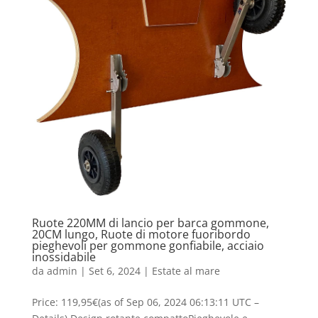
Ruote 220MM di lancio per barca gommone,
20CM lungo, Ruote di motore fuoribordo
pieghevoli per gommone gonfiabile, acciaio
inossidabile
da
admin
|
Set 6, 2024
|
Estate al mare
Price: 119,95€(as of Sep 06, 2024 06:13:11 UTC –