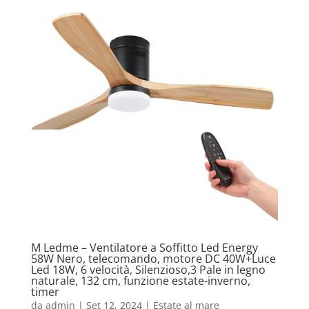
M Ledme – Ventilatore a Soffitto Led Energy
58W Nero, telecomando, motore DC 40W+Luce
Led 18W, 6 velocità, Silenzioso,3 Pale in legno
naturale, 132 cm, funzione estate-inverno,
timer
da
admin
|
Set 12, 2024
|
Estate al mare