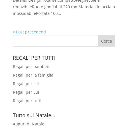
Details) Design rotante compattoPieghevole e
rimovibileRuote gonfiabili 220 mmMateriali in acciaio
inossidabilePortata 100...
« Post precedenti
REGALI PER TUTTI
Regali per bambini
Regali per la famiglia
Regali per Lei
Regali per Lui
Regali per tutti
Tutto sul Natale…
Auguri di Natale