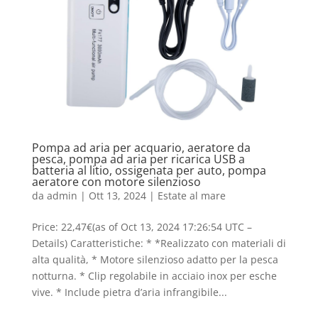
Pompa ad aria per acquario, aeratore da
pesca, pompa ad aria per ricarica USB a
batteria al litio, ossigenata per auto, pompa
aeratore con motore silenzioso
da
admin
|
Ott 13, 2024
|
Estate al mare
Price: 22,47€(as of Oct 13, 2024 17:26:54 UTC –
Details) Caratteristiche: * *Realizzato con materiali di
alta qualità, * Motore silenzioso adatto per la pesca
notturna. * Clip regolabile in acciaio inox per esche
vive. * Include pietra d’aria infrangibile...