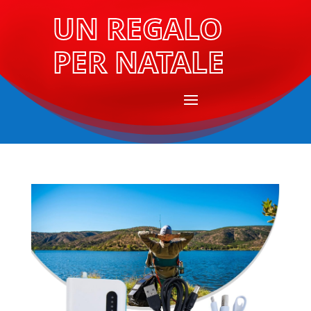
UN REGALO
PER NATALE