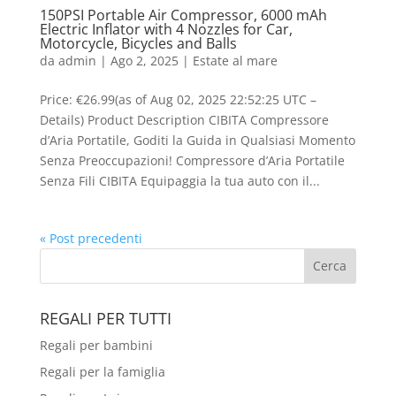
150PSI Portable Air Compressor, 6000 mAh
Electric Inflator with 4 Nozzles for Car,
Motorcycle, Bicycles and Balls
da
admin
|
Ago 2, 2025
|
Estate al mare
Price: €26.99(as of Aug 02, 2025 22:52:25 UTC –
Details) Product Description CIBITA Compressore
d’Aria Portatile, Goditi la Guida in Qualsiasi Momento
Senza Preoccupazioni! Compressore d’Aria Portatile
Senza Fili CIBITA Equipaggia la tua auto con il...
« Post precedenti
REGALI PER TUTTI
Regali per bambini
Regali per la famiglia