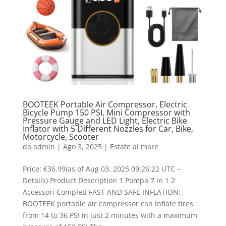
BOOTEEK Portable Air Compressor, Electric
Bicycle Pump 150 PSI, Mini Compressor with
Pressure Gauge and LED Light, Electric Bike
Inflator with 5 Different Nozzles for Car, Bike,
Motorcycle, Scooter
da
admin
|
Ago 3, 2025
|
Estate al mare
Price: €36.99(as of Aug 03, 2025 09:26:22 UTC –
Details) Product Description 1 Pompa 7 in 1 2
Accessori Completi FAST AND SAFE INFLATION:
BOOTEEK portable air compressor can inflate tires
from 14 to 36 PSI in just 2 minutes with a maximum