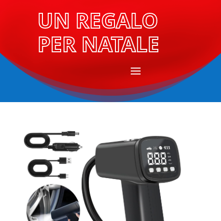
UN REGALO
PER NATALE