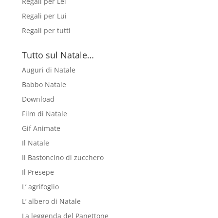
Regali per Lei
Regali per Lui
Regali per tutti
Tutto sul Natale…
Auguri di Natale
Babbo Natale
Download
Film di Natale
Gif Animate
Il Natale
Il Bastoncino di zucchero
Il Presepe
L’ agrifoglio
L’ albero di Natale
La leggenda del Panettone