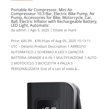
Portable Air Compressor, Mini Air
Compresseur 10.3 Bar, Electric Bike Pump, Air
Pump, Accessories for Bike, Motorcycle, Car,
Ball, Electric Inflator with Rechargeable Battery,
LED Light, Automatic
da
admin
|
Ago 5, 2025
|
Estate al mare
Price: €45.99 - €39.91(as of Aug 05, 2025 15:13:11
UTC – Details) Product Description 1 ARRESTO
AUTOMATICO 2 SCHERMO A LED 3 CAPACITÀ
BATTERIA GRANDE 4 6-IN-1 MULTIFUNZIONE 1 AUTO
2 MOTOCICLO 3 BICICLETTA 4 PALLA 5
PERSONALIZZATA Size of a can of soda &...