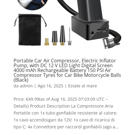
Portable Car Air Compressor, Electric Inflator
Pump, with DC 12 V LED Light Digital Screen
4000 mAh Rechargeable Battery 150 PSI Air
Compressor Tyres for Car Bike Motorcycle Balls
(Black)
da
admin
|
Ago 16, 2025
|
Estate al mare
Price: €49.99(as of Aug 16, 2025 07:03:09 UTC –
Details) Product Description La Compressore Aria
Portatile con 1x tubo gonfiabile resistente al calore;
1x cavo accendisigari da 12V; 1x cavo di ricarica di
tipo C; 4x Connettore per raccordi gonfiabili (ago a...