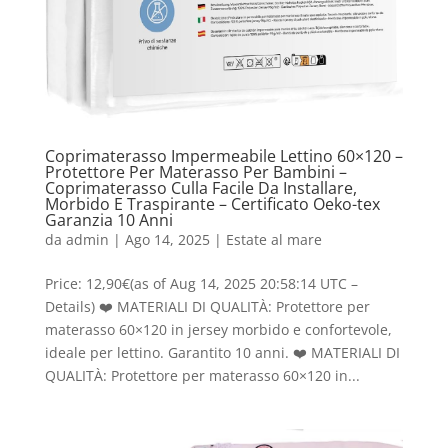
Coprimaterasso Impermeabile Lettino 60×120 –
Protettore Per Materasso Per Bambini –
Coprimaterasso Culla Facile Da Installare,
Morbido E Traspirante – Certificato Oeko-tex
Garanzia 10 Anni
da
admin
|
Ago 14, 2025
|
Estate al mare
Price: 12,90€(as of Aug 14, 2025 20:58:14 UTC –
Details) ❤️ MATERIALI DI QUALITÀ: Protettore per
materasso 60×120 in jersey morbido e confortevole,
ideale per lettino. Garantito 10 anni. ❤️ MATERIALI DI
QUALITÀ: Protettore per materasso 60×120 in...