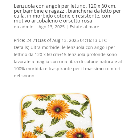
Lenzuola con angoli per lettino, 120 x 60 cm,
per bambine e ragazzi, biancheria da letto per
culla, in morbido cotone e resistente, con
motivo arcobaleno e orsetto rosa
da
admin
|
Ago 13, 2025
|
Estate al mare
Price: 24,71€(as of Aug 13, 2025 01:16:13 UTC –
Details) Ultra morbide: le lenzuola con angoli per
lettino da 120 x 60 cm+15 lenzuola profonde sono
lavorate a maglia con una fibra di cotone naturale al
100% morbida e traspirante per il massimo comfort
del sonno....