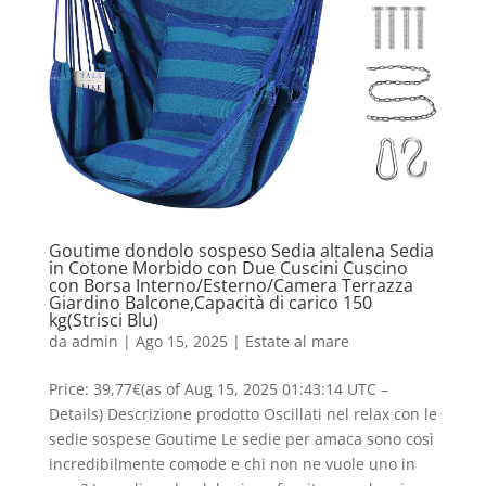
Goutime dondolo sospeso Sedia altalena Sedia
in Cotone Morbido con Due Cuscini Cuscino
con Borsa Interno/Esterno/Camera Terrazza
Giardino Balcone,Capacità di carico 150
kg(Strisci Blu)
da
admin
|
Ago 15, 2025
|
Estate al mare
Price: 39,77€(as of Aug 15, 2025 01:43:14 UTC –
Details) Descrizione prodotto Oscillati nel relax con le
sedie sospese Goutime Le sedie per amaca sono così
incredibilmente comode e chi non ne vuole uno in