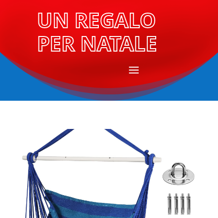
UN REGALO
PER NATALE