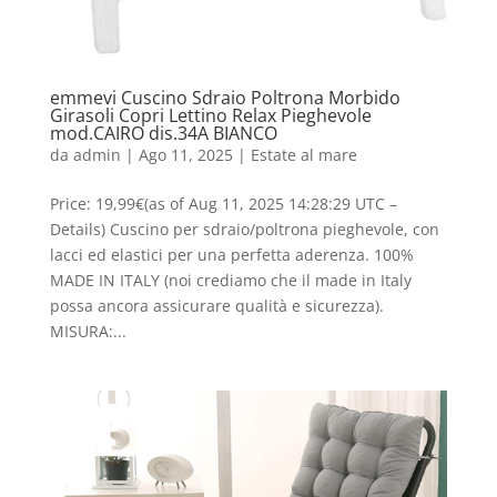
emmevi Cuscino Sdraio Poltrona Morbido
Girasoli Copri Lettino Relax Pieghevole
mod.CAIRO dis.34A BIANCO
da
admin
|
Ago 11, 2025
|
Estate al mare
Price: 19,99€(as of Aug 11, 2025 14:28:29 UTC –
Details) Cuscino per sdraio/poltrona pieghevole, con
lacci ed elastici per una perfetta aderenza. 100%
MADE IN ITALY (noi crediamo che il made in Italy
possa ancora assicurare qualità e sicurezza).
MISURA:...