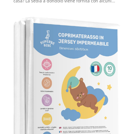
casa? La sedia a dondolo viene fornita con alcuni...