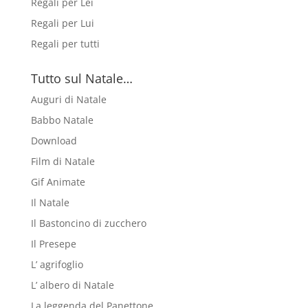
Regali per Lei
Regali per Lui
Regali per tutti
Tutto sul Natale…
Auguri di Natale
Babbo Natale
Download
Film di Natale
Gif Animate
Il Natale
Il Bastoncino di zucchero
Il Presepe
L’ agrifoglio
L’ albero di Natale
La leggenda del Panettone