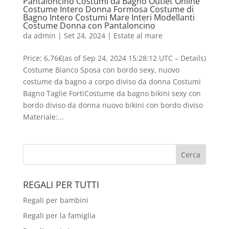
Pantaloncino Costumi da Bagno Outlet Online
Costume Intero Donna Formosa Costume di
Bagno Intero Costumi Mare Interi Modellanti
Costume Donna con Pantaloncino
da
admin
|
Set 24, 2024
|
Estate al mare
Price: 6,76€(as of Sep 24, 2024 15:28:12 UTC – Details)
Costume Bianco Sposa con bordo sexy, nuovo
costume da bagno a corpo diviso da donna Costumi
Bagno Taglie FortiCostume da bagno bikini sexy con
bordo diviso da donna nuovo bikini con bordo diviso
Materiale:...
REGALI PER TUTTI
Regali per bambini
Regali per la famiglia