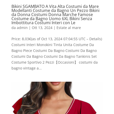
Bikini SGAMBATO A Vita Alta Costumi da Mare
Modellanti Costume da Bagno Un Pezzo Bikini
da Donna Costumi Donna Marche Famose
Costume da Bagno Uomo 6XL Bikini Senza
Imbottitura Costumi Interi con Le
da
admin
|
Ott 13, 2024
|
Estate al mare
Price: 8,03€(as of Oct 13, 2024 07:04:55 UTC – Details)
Costumi Interi Monokini Tinta Unita Costume Da
Bagno Piece Costumi Da Bagno Costumi Da Bagno
Costumi Da Bagno Costumi Da Bagno Tankinis Set
Costume Sportivo 2 Pezzi【Occasioni】 costumi da
bagno vintage a...