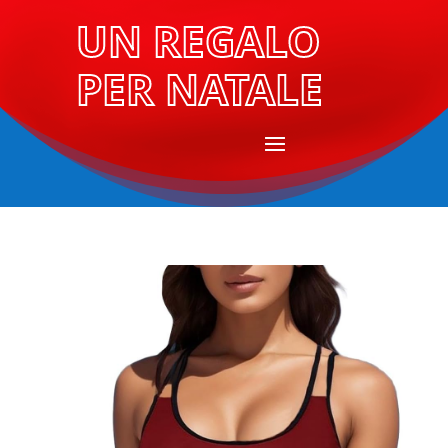
UN REGALO
PER NATALE