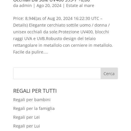
da
admin
|
Ago 20, 2024
|
Estate al mare
Price: 8,94€(as of Aug 20, 2024 16:22:30 UTC –
Details) Elegante cerchiato sottile uomo / donna /
unisex occhiali da sole.Protezione UV400, blocchi
raggi UVA e UVB.Robusto design del telaio
rettangolare in metallolo con cerniere in metallolo.
Facile da pulire....
REGALI PER TUTTI
Regali per bambini
Regali per la famiglia
Regali per Lei
Regali per Lui