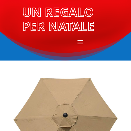
UN REGALO
PER NATALE