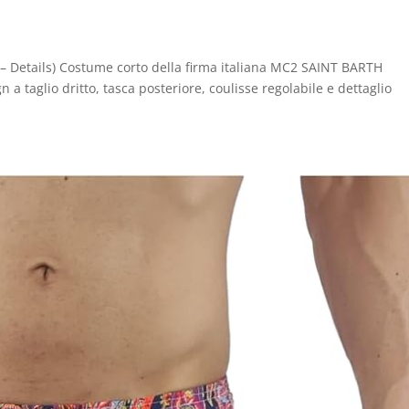
 – Details) Costume corto della firma italiana MC2 SAINT BARTH
gn a taglio dritto, tasca posteriore, coulisse regolabile e dettaglio