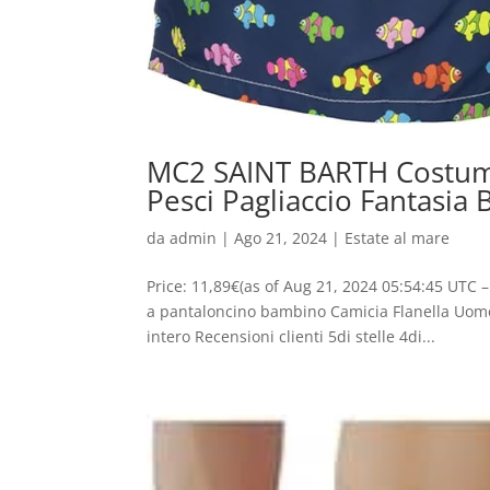
MC2 SAINT BARTH Costume
Pesci Pagliaccio Fantasia
da
admin
|
Ago 21, 2024
|
Estate al mare
Price: 11,89€(as of Aug 21, 2024 05:54:45 UTC
a pantaloncino bambino Camicia Flanella Uom
intero Recensioni clienti 5di stelle 4di...