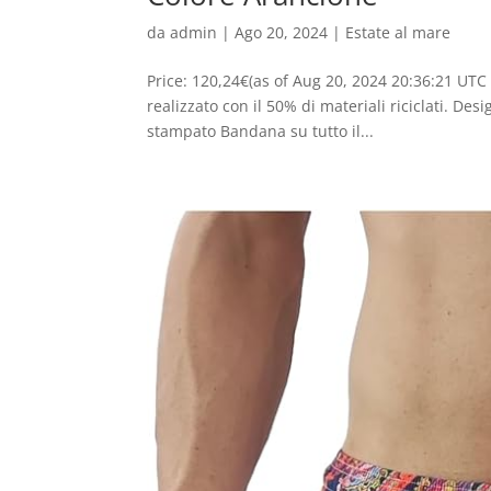
da
admin
|
Ago 20, 2024
|
Estate al mare
Price: 120,24€(as of Aug 20, 2024 20:36:21 UTC
realizzato con il 50% di materiali riciclati. Desi
stampato Bandana su tutto il...