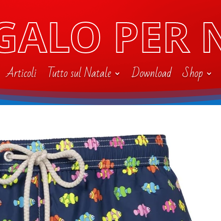
GALO PER 
Articoli
Tutto sul Natale
Download
Shop