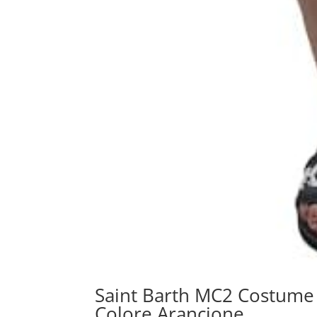
Saint Barth MC2 Costum
Colore Arancione