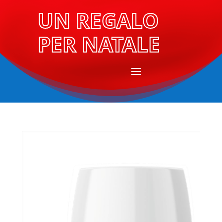
UN REGALO
PER NATALE