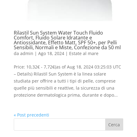
Rilastil Sun System Water Touch Fluido
Comfort, Fluido Solare Idratante e
Antiossidante, Effetto Matt, SPF 50+, per Pelli
Sensibili, Normali e Miste, Confezione da 50 ml
da
admin
|
Ago 18, 2024
|
Estate al mare
Price: 10,32€ - 7,72€(as of Aug 18, 2024 03:25:03 UTC
– Details) Rilastil Sun System è la linea solare
studiata per offrire a tutti i tipi di pelle, comprese
quelle più sensibili e reattive, la sicurezza di una
protezione dermatologica prima, durante e dopo...
« Post precedenti