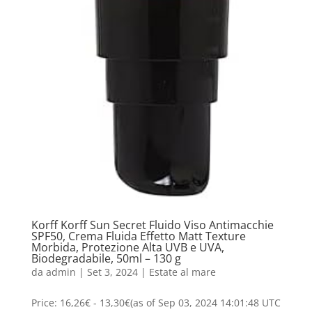
Korff Korff Sun Secret Fluido Viso Antimacchie
SPF50, Crema Fluida Effetto Matt Texture
Morbida, Protezione Alta UVB e UVA,
Biodegradabile, 50ml – 130 g
da
admin
|
Set 3, 2024
|
Estate al mare
Price: 16,26€ - 13,30€(as of Sep 03, 2024 14:01:48 UTC