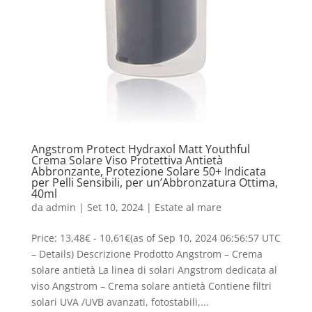
Angstrom Protect Hydraxol Matt Youthful
Crema Solare Viso Protettiva Antietà
Abbronzante, Protezione Solare 50+ Indicata
per Pelli Sensibili, per un’Abbronzatura Ottima,
40ml
da
admin
|
Set 10, 2024
|
Estate al mare
Price: 13,48€ - 10,61€(as of Sep 10, 2024 06:56:57 UTC
– Details) Descrizione Prodotto Angstrom – Crema
solare antietà La linea di solari Angstrom dedicata al
viso Angstrom – Crema solare antietà Contiene filtri
solari UVA /UVB avanzati, fotostabili,...